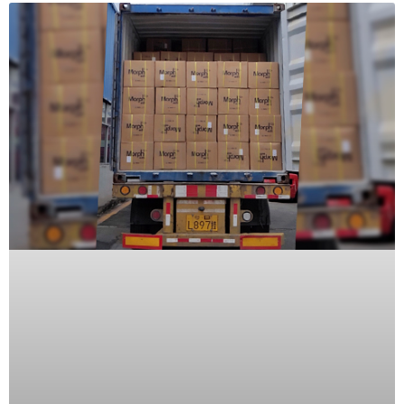
SD /
Memorias
Micro
SD
Servidores
de
Aplicación
Unidades
de Estado
Sólido
(SSD)
Software
VMS y
Analíticas
EPCOM
Cloud
HIKVISION
Videograbadoras
Móviles,
Dash
Cams y
Body
Cams