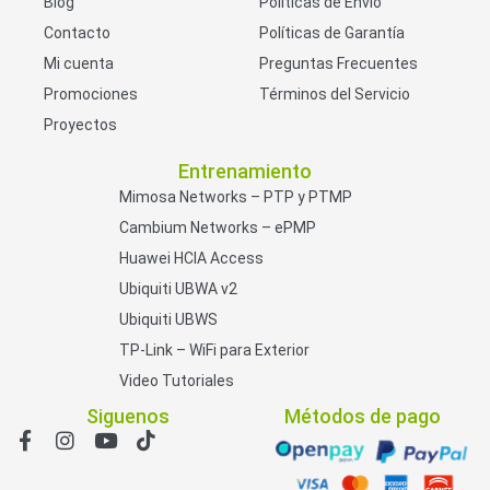
Blog
Políticas de Envío
Contacto
Políticas de Garantía
Mi cuenta
Preguntas Frecuentes
Promociones
Términos del Servicio
Proyectos
Entrenamiento
Mimosa Networks – PTP y PTMP
Cambium Networks – ePMP
Huawei HCIA Access
Ubiquiti UBWA v2
Ubiquiti UBWS
TP-Link – WiFi para Exterior
Video Tutoriales
Siguenos
Métodos de pago