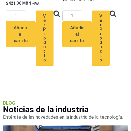
421.38
MXN
V
V
e
e
r
r
Añadir
Añadir
P
P
r
r
al
al
o
o
carrito
carrito
d
d
u
u
c
c
t
t
o
o
BLOG
Noticias de la industria
Entérate de las novedades en la industria de la tecnología.