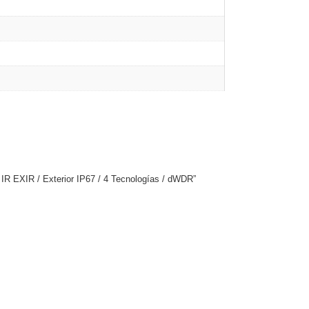
R EXIR / Exterior IP67 / 4 Tecnologías / dWDR”