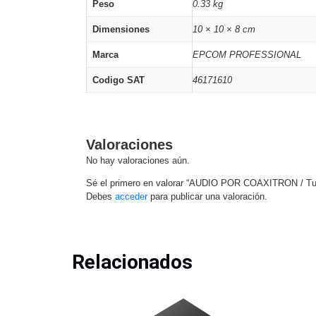
Peso
0.33 kg
Dimensiones
10 × 10 × 8 cm
Marca
EPCOM PROFESSIONAL
Codigo SAT
46171610
Valoraciones
No hay valoraciones aún.
Sé el primero en valorar “AUDIO POR COAXITRON / Turr
Debes
acceder
para publicar una valoración.
Relacionados