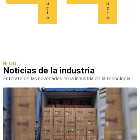
u
u
c
c
t
t
o
o
BLOG
Noticias de la industria
Entérate de las novedades en la industria de la tecnología.