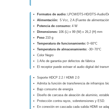
Formatos de audio:
LPCM/DTS-HD/DTS-Audio/Dolb
Alimentación:
5 Vcc, 2 A (Fuente de alimentación
Potencia de consumo:
4 W
Dimensiones:
106 (L) x 99 (W) x 26,2 (H) mm
Peso
210 g
Temperatura de funcionamiento:
0~60°C
Temperatura de almacenamiento:
-30~70°C
Color Negro
1 Año de garantia por defectos de fábrica
El receptor puede extraer el audio digital del tran
Soporte HDCP 2.2 / HDMI 2.0
Admita la función de transferencia de infrarrojos bi
Bajo consumo de energía
Diseño de carcasa de aleación de aluminio, estable
Protección contra rayos, sobretensiones y ESD.
En conexión en cascada cada salida HDMI se adapt