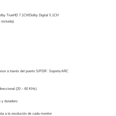
y TrueHD 7.1CH/Dolby Digital 5.1CH
 incluida)
smisor a través del puerto S/PDIF. Soporta ARC
direccional (20 – 60 KHz).
 y duradero.
a a la resolución de cada monitor