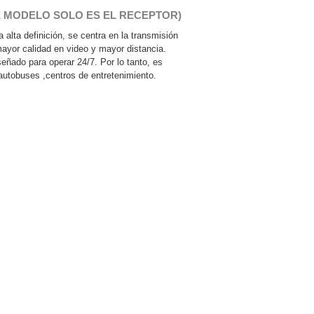
(ESTE MODELO SOLO ES EL RECEPTOR)
a alta definición, se centra en la transmisión
r calidad en video y mayor distancia.
señado para operar 24/7. Por lo tanto, es
autobuses ,centros de entretenimiento.