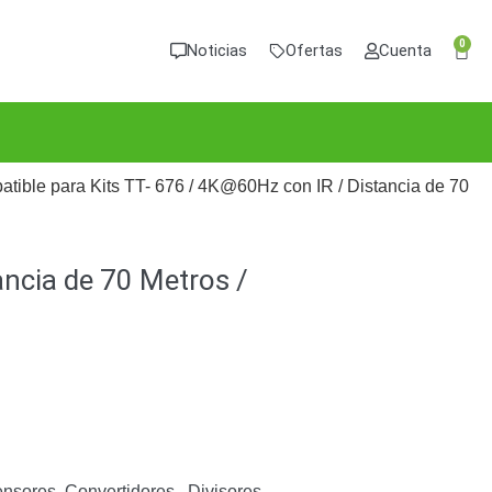
0
Noticias
Ofertas
Cuenta
tible para Kits TT- 676 / 4K@60Hz con IR / Distancia de 70
ancia de 70 Metros /
ensores, Convertidores , Divisores,