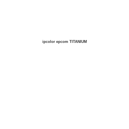
ipcolor epcom TITANIUM