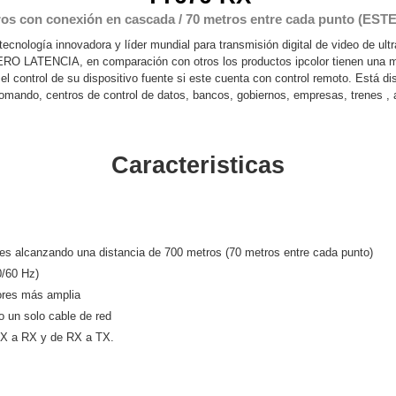
os con conexión en cascada / 70 metros entre cada punto 
ywell
Wisenet Wave
XMR CEIBAII / KAPOK
tecnología innovadora y líder mundial para transmisión digital de video de ultr
ash Cams y Body Cams
ATENCIA, en comparación con otros los productos ipcolor tienen una mayo
es)
Cámaras Móviles
Dash Cams
 el control de su dispositivo fuente si este cuenta con control remoto. Está di
omando, centros de control de datos, bancos, gobiernos, empresas, trenes , 
Videoporteros Analógicos
Videoporteros IP
Caracteristicas
es alcanzando una distancia de 700 metros (70 metros entre cada punto)
/60 Hz)
ores más amplia
 un solo cable de red
 TX a RX y de RX a TX.