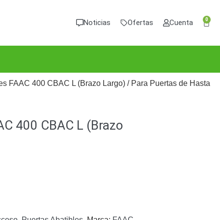
0
Noticias
Ofertas
Cuenta
les FAAC 400 CBAC L (Brazo Largo) / Para Puertas de Hasta
AAC 400 CBAC L (Brazo
cceso
,
Puertas Abatibles
Marca:
FAAC