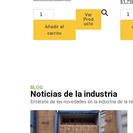
1,71
Ver
Prod
ucto
Añadir al
carrito
BLOG
Noticias de la industria
Entérate de las novedades en la industria de la t