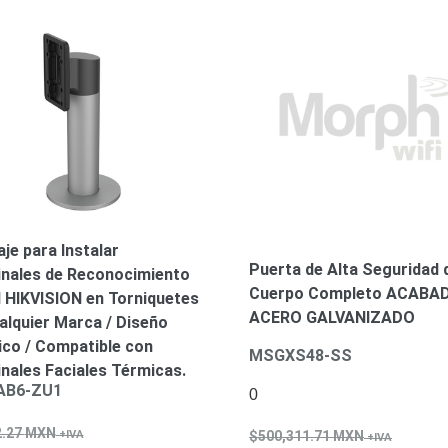
je para Instalar
Puerta de Alta Seguridad 
nales de Reconocimiento
Cuerpo Completo ACABA
l HIKVISION en Torniquetes
ACERO GALVANIZADO
alquier Marca / Diseño
ico / Compatible con
MSGXS48-SS
nales Faciales Térmicas.
AB6-ZU1
0
2.27
MXN
500,311.71
MXN