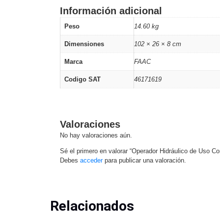
Información adicional
Peso
14.60 kg
Dimensiones
102 × 26 × 8 cm
Marca
FAAC
Codigo SAT
46171619
Valoraciones
No hay valoraciones aún.
Sé el primero en valorar “Operador Hidráulico de Uso 
Debes
acceder
para publicar una valoración.
Relacionados