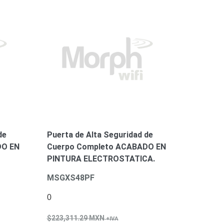
de
Puerta de Alta Seguridad de
DO EN
Cuerpo Completo ACABADO EN
PINTURA ELECTROSTATICA.
MSGXS48PF
0
223,311.29
MXN