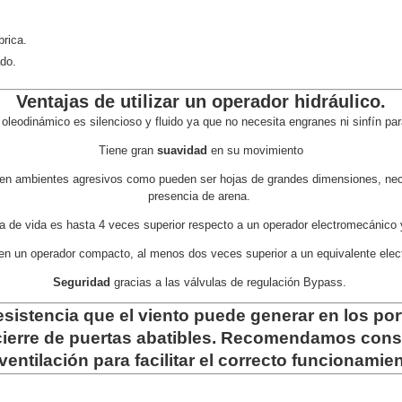
brica.
do.
Ventajas de utilizar un operador hidráulico.
 oleodinámico es silencioso y fluido ya que no necesita engranes ni sinfín pa
Tiene gran
suavidad
en su movimiento
es en ambientes agresivos como pueden ser hojas de grandes dimensiones, nece
presencia de arena.
a de vida es hasta 4 veces superior respecto a un operador electromecánico
en un operador compacto, al menos dos veces superior a un equivalente ele
Seguridad
gracias a las válvulas de regulación Bypass.
esistencia que el viento puede generar en los por
cierre de puertas abatibles. Recomendamos conside
entilación para facilitar el correcto funcionamie