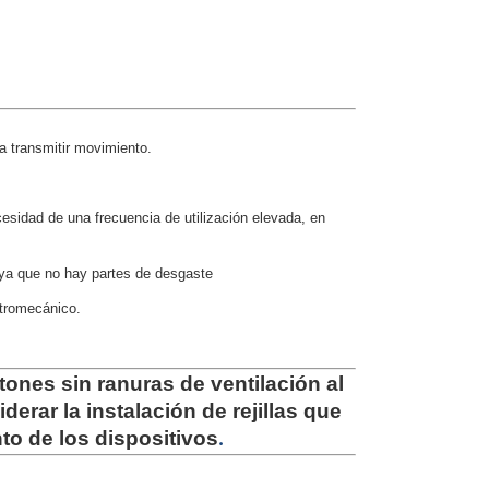
ra transmitir movimiento.
sidad de una frecuencia de utilización elevada, en
 ya que no hay partes de desgaste
ctromecánico.
tones sin ranuras de ventilación al
rar la instalación de rejillas que
nto de los dispositivos
.