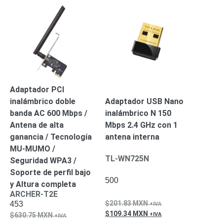
Adaptador PCI
inalámbrico doble
Adaptador USB Nano
banda AC 600 Mbps /
inalámbrico N 150
Antena de alta
Mbps 2.4 GHz con 1
ganancia / Tecnología
antena interna
MU-MUMO /
TL-WN725N
Seguridad WPA3 /
Soporte de perfil bajo
500
y Altura completa
ARCHER-T2E
201.83
MXN
453
109.34
MXN
630.75
MXN