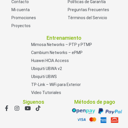
Contacto
Políticas de Garantía
Mi cuenta
Preguntas Frecuentes
Promociones
Términos del Servicio
Proyectos
Entrenamiento
Mimosa Networks – PTP y PTMP
Cambium Networks – ePMP
Huawei HCIA Access
Ubiquiti UBWA v2
Ubiquiti UBWS
TP-Link – WiFi para Exterior
Video Tutoriales
Siguenos
Métodos de pago