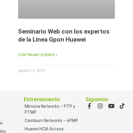
Seminario Web con los expertos
de la Linea Gpon Huawei
CONTINUAR LEYENDO »
agosto 19, 2019
Entrenamiento
Siguenos
Mimosa Networks – PTP y
PTMP
Cambium Networks – ePMP
ía
Huawei HCIA Access
tes