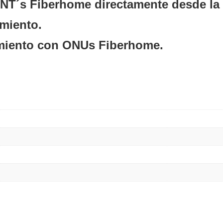
NT´s Fiberhome directamente desde la
miento.
amiento con ONUs Fiberhome.