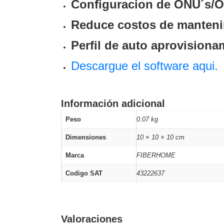
Configuracion de ONU´s/O
Reduce costos de manteni
Perfil de auto aprovision
Descargue el software aqui.
Información adicional
Peso
0.07 kg
Dimensiones
10 × 10 × 10 cm
Marca
FIBERHOME
Codigo SAT
43222637
Valoraciones