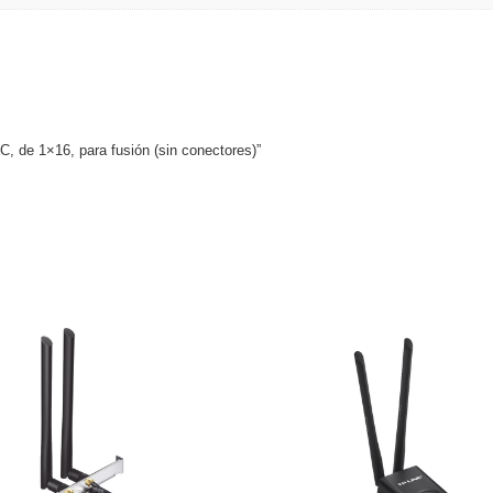
PLC, de 1×16, para fusión (sin conectores)”