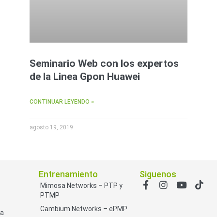
Seminario Web con los expertos
de la Linea Gpon Huawei
CONTINUAR LEYENDO »
agosto 19, 2019
Entrenamiento
Siguenos
Mimosa Networks – PTP y
PTMP
Cambium Networks – ePMP
ía