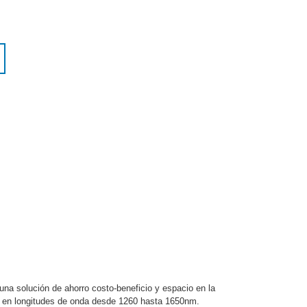
na solución de ahorro costo-beneficio y espacio en la
jar en longitudes de onda desde 1260 hasta 1650nm.