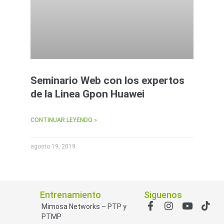
Seminario Web con los expertos
de la Linea Gpon Huawei
CONTINUAR LEYENDO »
agosto 19, 2019
Entrenamiento
Siguenos
Mimosa Networks – PTP y
PTMP