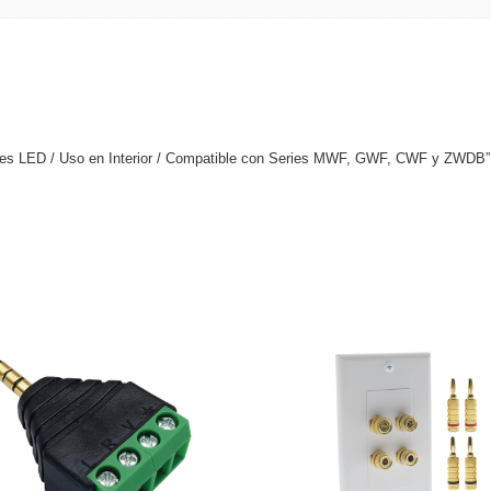
neles LED / Uso en Interior / Compatible con Series MWF, GWF, CWF y ZWDB”