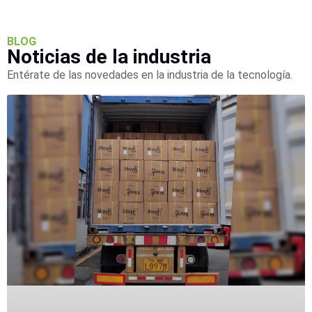
Pantallas
y
Mobiliario
BLOG
Noticias de la industria
Accesorios
Mobiliario
de
Entérate de las novedades en la industria de la tecnología.
Apoyo
Pantallas
/
Monitores
Videowall
Seguridad
Protección
Contra
Descargas
Coaxial
Corriente
Alterna
Corriente
Directa
Redes
Servidores
/
Almacenamiento
Accesorios
Almacenamiento
NAS /