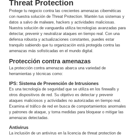
Threat Protection
y
Protege tu negocio contra las crecientes amenazas cibernéticas
Electricidad
RG59
con nuestra solución de Threat Protection. Mantén tus sistemas y
Tipo
datos a salvo de malware, hackers y actividades maliciosas.
Nuestra solución de vanguardia utiliza tecnologías avanzadas para
CaP
Telefónico
VGA
detectar, prevenir y neutralizar ataques en tiempo real. Con una
/ DVI /
defensa robusta y actualizaciones constantes, puedes estar
HDMI
tranquilo sabiendo que tu organización está protegida contra las
Cámaras
amenazas más sofisticadas en el mundo digital.
IP y NVRs
Protección contra amenazas
Ambientes
La protección contra amenazas abarca una variedad de
Salinos
herramientas y técnicas como:
(Anticorrosión)
Antiexplosión
Bala
Codificadores
IPS: Sistema de Prevención de Intrusiones
y
Es una tecnología de seguridad que se utiliza en los firewalls y
Decodificadores
otros dispositivos de red. Su objetivo es detectar y prevenir
de
ataques maliciosos y actividades no autorizadas en tiempo real.
Video
Cubo
Domo
Examina el tráfico de red en busca de comportamientos anormales
y patrones de ataque, y toma medidas para bloquear o mitigar las
/ Eyeball /
amenazas detectadas.
Turret
Fisheye
Antivirus
y
La inclusión de un antivirus en la licencia de threat protection de
Hemisféricas
Lente