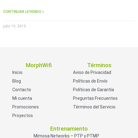
CONTINUAR LEYENDO »
julio 19, 2019
MorphWifi
Términos
Inicio
Aviso de Privacidad
Blog
Políticas de Envío
Contacto
Políticas de Garantía
Mi cuenta
Preguntas Frecuentes
Promociones
Términos del Servicio
Proyectos
Entrenamiento
Mimosa Networks – PTP y PTMP