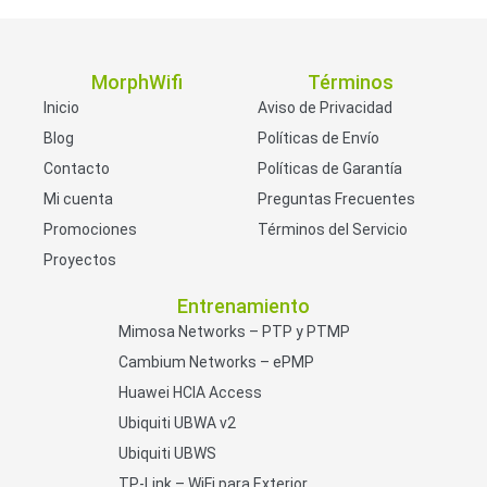
MorphWifi
Términos
Inicio
Aviso de Privacidad
Blog
Políticas de Envío
Contacto
Políticas de Garantía
Mi cuenta
Preguntas Frecuentes
Promociones
Términos del Servicio
Proyectos
Entrenamiento
Mimosa Networks – PTP y PTMP
Cambium Networks – ePMP
Huawei HCIA Access
Ubiquiti UBWA v2
Ubiquiti UBWS
TP-Link – WiFi para Exterior