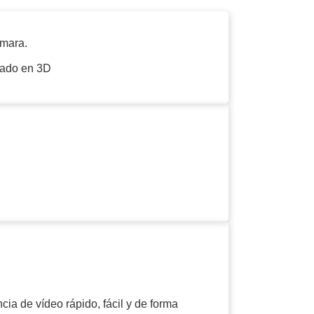
ámara.
lado en 3D
ia de vídeo rápido, fácil y de forma