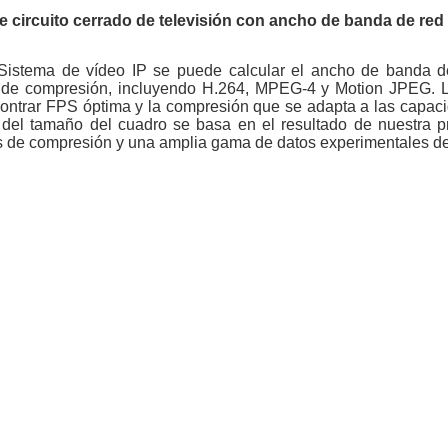
e circuito cerrado de televisión con ancho de banda de red 
 Sistema de vídeo IP se puede calcular el ancho de banda 
s de compresión, incluyendo H.264, MPEG-4 y Motion JPEG. L
contrar FPS óptima y la compresión que se adapta a las capac
del tamaño del cuadro se basa en el resultado de nuestra pr
os de compresión y una amplia gama de datos experimentales de