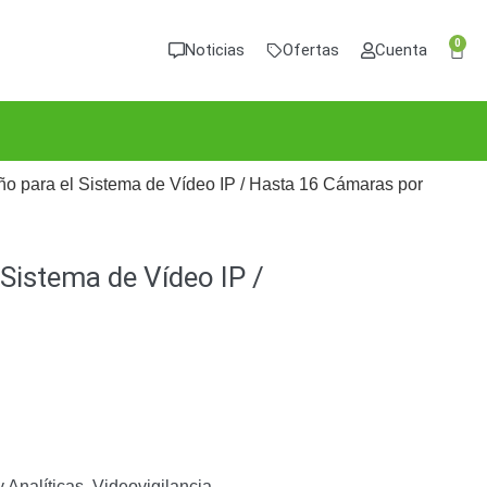
0
Noticias
Ofertas
Cuenta
ño para el Sistema de Vídeo IP / Hasta 16 Cámaras por
Sistema de Vídeo IP /
 Analíticas
,
Videovigilancia