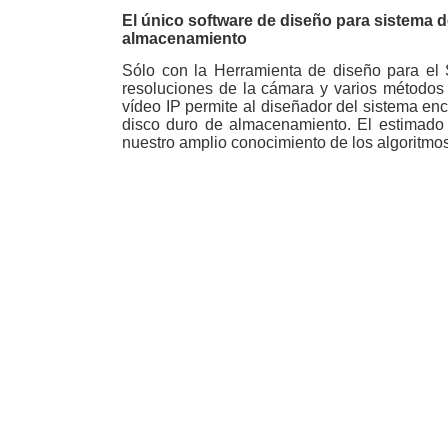
El único software de diseño para sistema d
almacenamiento
Sólo con la Herramienta de diseño para el
resoluciones de la cámara y varios método
vídeo IP permite al diseñador del sistema en
disco duro de almacenamiento. El estimado 
nuestro amplio conocimiento de los algoritm