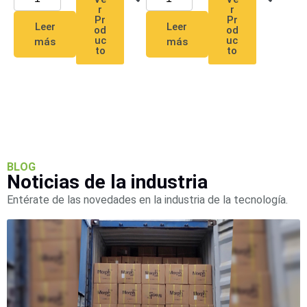
r
r
Pr
Pr
Leer
Leer
od
od
uc
uc
más
más
to
to
BLOG
Noticias de la industria
Entérate de las novedades en la industria de la tecnología.