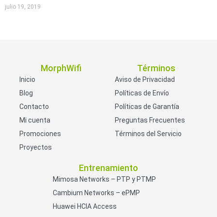
julio 19, 2019
MorphWifi
Términos
Inicio
Aviso de Privacidad
Blog
Políticas de Envío
Contacto
Políticas de Garantía
Mi cuenta
Preguntas Frecuentes
Promociones
Términos del Servicio
Proyectos
Entrenamiento
Mimosa Networks – PTP y PTMP
Cambium Networks – ePMP
Huawei HCIA Access