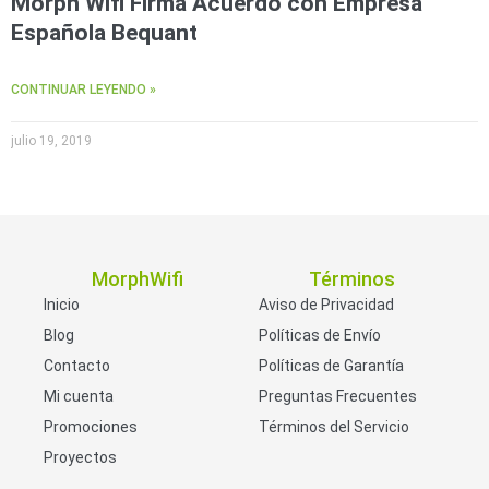
Morph Wifi Firma Acuerdo con Empresa
Española Bequant
CONTINUAR LEYENDO »
julio 19, 2019
MorphWifi
Términos
Inicio
Aviso de Privacidad
Blog
Políticas de Envío
Contacto
Políticas de Garantía
Mi cuenta
Preguntas Frecuentes
Promociones
Términos del Servicio
Proyectos