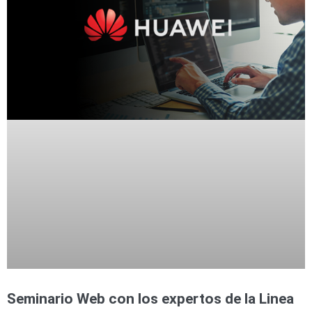
Seminario Web con los expertos de la Linea