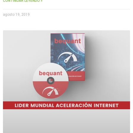
CONTINUAR LEYENDO »
agosto 19, 2019