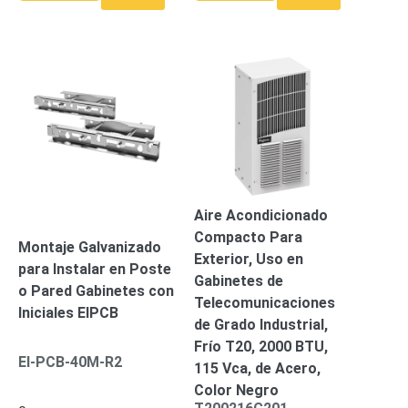
Aire Acondicionado
Compacto Para
Montaje Galvanizado
Exterior, Uso en
para Instalar en Poste
Gabinetes de
o Pared Gabinetes con
Telecomunicaciones
Iniciales EIPCB
de Grado Industrial,
Frío T20, 2000 BTU,
EI-PCB-40M-R2
115 Vca, de Acero,
Color Negro