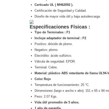
Certicado UL ( MH62092 ).
Certificación de Seguridad y Calidad.
Diseño de mayor vida útil y baja autodescarga.
Especificaciones Físicas :
Tipo de Terminales : F1
Incluye adaptador de terminal : F2
Positivo: dióxido de plomo.
Negativo: plomo.
Electrólito: ácido sulfúrico.
Válvula de seguridad: EPDR.
Terminal: Cobre.
Material: plástico ABS retardante de llama UL94-
Color Rojo
Temperatura de funcionamiento: 25 °C.
Dimensiones (largo x ancho x alto): 151 x 65 x 94 m
Peso: 2.07 Kgs.
Vida útil promedio de 5 años.
1 año de garantía.