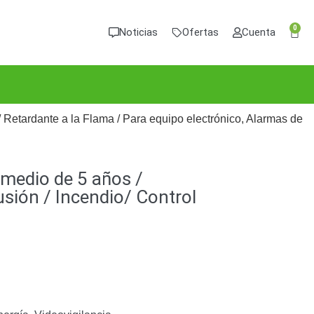
0
Noticias
Ofertas
Cuenta
/ Retardante a la Flama / Para equipo electrónico, Alarmas de
omedio de 5 años /
usión / Incendio/ Control