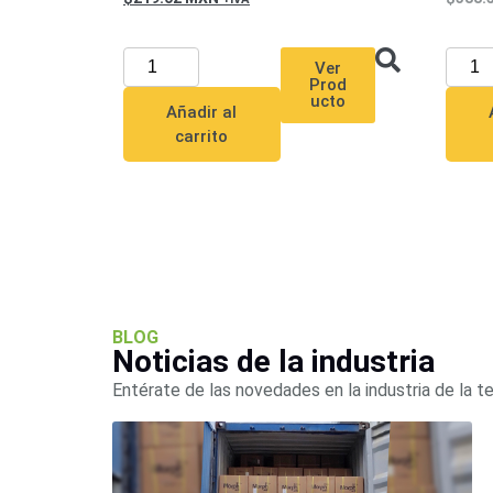
Ver
Prod
ucto
Añadir al
carrito
BLOG
Noticias de la industria
Entérate de las novedades en la industria de la t