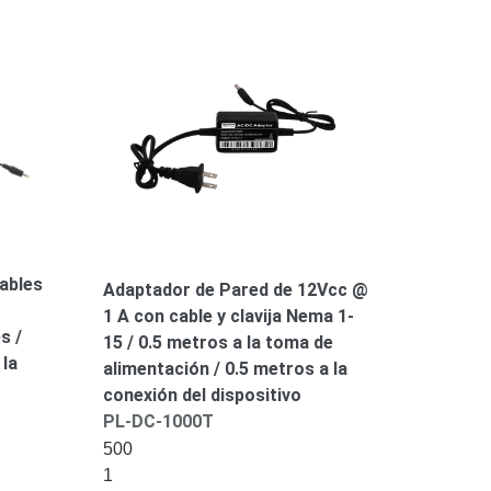
ables
Adaptador de Pared de 12Vcc @
1 A con cable y clavija Nema 1-
s /
15 / 0.5 metros a la toma de
 la
alimentación / 0.5 metros a la
conexión del dispositivo
PL-DC-1000T
500
1