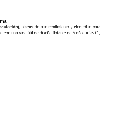
ama
egulación),
placas de alto rendimiento y electrólito para
, con una vida útil de diseño flotante de 5 años a 25°C ,