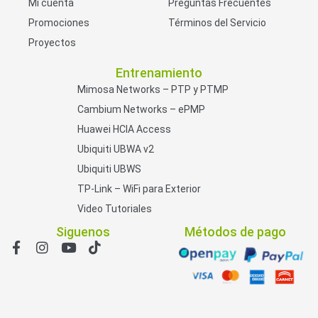
Mi cuenta
Preguntas Frecuentes
Promociones
Términos del Servicio
Proyectos
Entrenamiento
Mimosa Networks – PTP y PTMP
Cambium Networks – ePMP
Huawei HCIA Access
Ubiquiti UBWA v2
Ubiquiti UBWS
TP-Link – WiFi para Exterior
Video Tutoriales
Siguenos
Métodos de pago