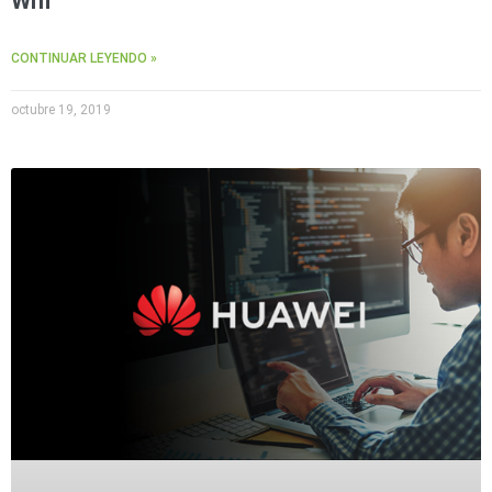
Wifi
CONTINUAR LEYENDO »
octubre 19, 2019