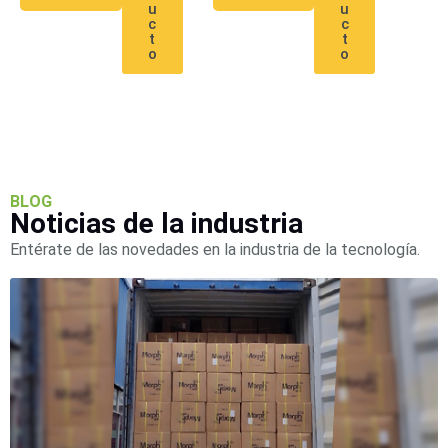
u
u
c
c
t
t
o
o
BLOG
Noticias de la industria
Entérate de las novedades en la industria de la tecnología.