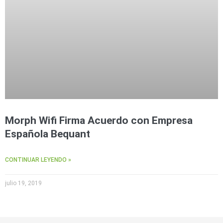
Morph Wifi Firma Acuerdo con Empresa
Española Bequant
CONTINUAR LEYENDO »
julio 19, 2019