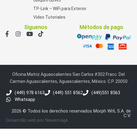
TP-Link – WiFi para Exterior
Video Tutoriales
Siguenos
Métodos de pago
Oficina Matriz Aguascalientes San Carlos #302 Fracc. Del
Carmen Aguascalientes, Aguascalientes, México. C.P. 20050
(449) 978 6163
(449) 551 8562
(449)551 8563
Whatsapp
2026 © Todos los derechos reservados Morph Wifi, S.A. de
C.V.
Desarrollo web por Newemage