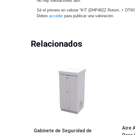
No hay valoraciones aún.
Sé el primero en valorar “KIT (DHP482Z Rotom..+ DTW1
Debes
acceder
para publicar una valoración.
Relacionados
Aire 
Gabinete de Seguridad de