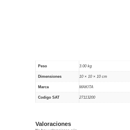
Peso
3.00 kg
Dimensiones
10 × 10 × 10 cm
Marca
MAKITA
Codigo SAT
27113200
Valoraciones