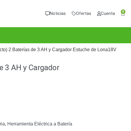
0
Noticias
Ofertas
Cuenta
to) 2 Baterías de 3 AH y Cargador Estuche de Lona18V
e 3 AH y Cargador
ria
,
Herramienta Eléctrica a Batería