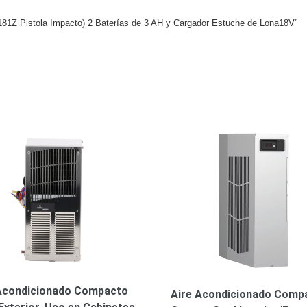
81Z Pistola Impacto) 2 Baterías de 3 AH y Cargador Estuche de Lona18V”
Acondicionado Compacto
Aire Acondicionado Comp