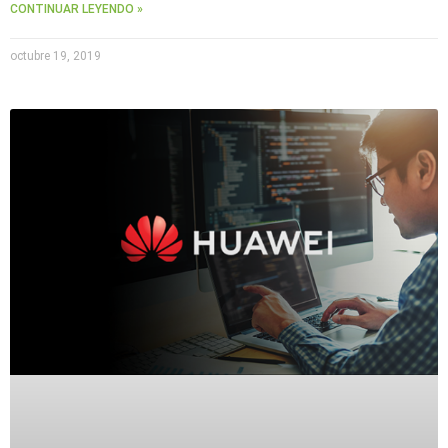
CONTINUAR LEYENDO »
octubre 19, 2019