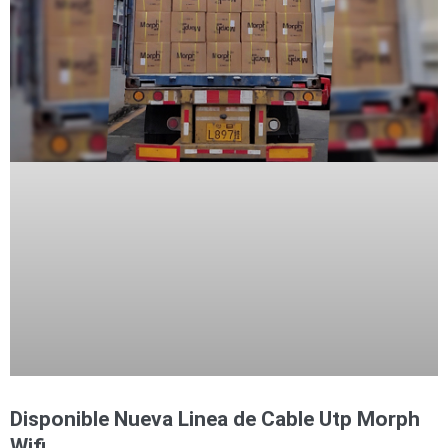
SAN /
eSATA
Discos
Duros
Mecánicos
(HDD)
Memorias
SD /
Memorias
Micro
SD
Servidores
de
Aplicación
Unidades
de Estado
Sólido
(SSD)
Software
VMS y
Analíticas
EPCOM
Disponible Nueva Linea de Cable Utp Morph
Cloud
HIKVISION
Honeywell
Wisenet
Wifi