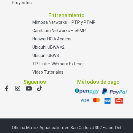
Proyectos
Entrenamiento
Mimosa Networks – PTP y PTMP
Cambium Networks – ePMP
Huawei HCIA Access
Ubiquiti UBWA v2
Ubiquiti UBWS
TP-Link – WiFi para Exterior
Video Tutoriales
Siguenos
Métodos de pago
Oficina Matriz Aguascalientes San Carlos #302 Fracc. Del