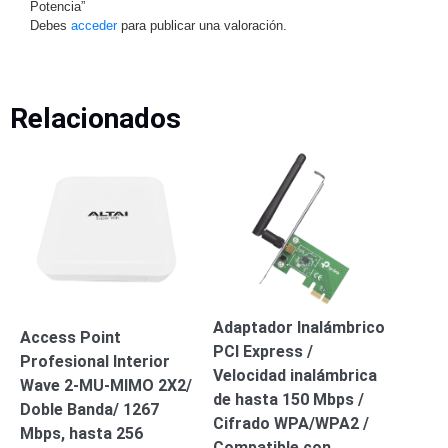
Potencia”
Debes
acceder
para publicar una valoración.
Relacionados
Adaptador Inalámbrico
Access Point
PCI Express /
Profesional Interior
Velocidad inalámbrica
Wave 2-MU-MIMO 2X2/
de hasta 150 Mbps /
Doble Banda/ 1267
Cifrado WPA/WPA2 /
Mbps, hasta 256
Compatible con