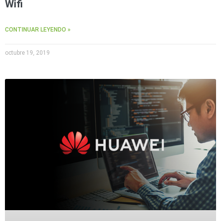
Wifi
CONTINUAR LEYENDO »
octubre 19, 2019