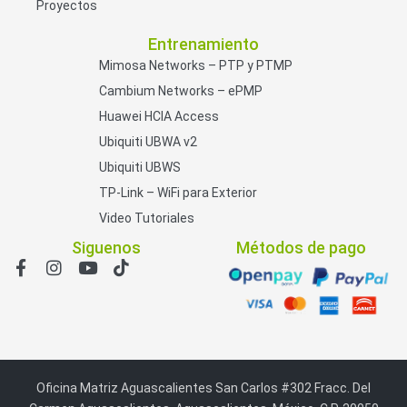
Proyectos
Entrenamiento
Mimosa Networks – PTP y PTMP
Cambium Networks – ePMP
Huawei HCIA Access
Ubiquiti UBWA v2
Ubiquiti UBWS
TP-Link – WiFi para Exterior
Video Tutoriales
Siguenos
Métodos de pago
Oficina Matriz Aguascalientes San Carlos #302 Fracc. Del