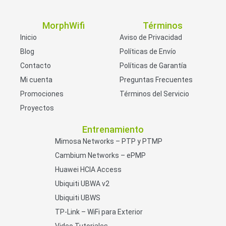
MorphWifi
Términos
Inicio
Aviso de Privacidad
Blog
Políticas de Envío
Contacto
Políticas de Garantía
Mi cuenta
Preguntas Frecuentes
Promociones
Términos del Servicio
Proyectos
Entrenamiento
Mimosa Networks – PTP y PTMP
Cambium Networks – ePMP
Huawei HCIA Access
Ubiquiti UBWA v2
Ubiquiti UBWS
TP-Link – WiFi para Exterior
Video Tutoriales