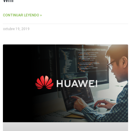
CONTINUAR LEYENDO »
octubre 19, 2019