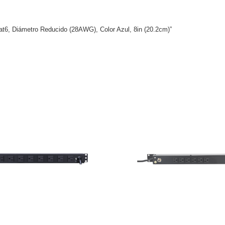
at6, Diámetro Reducido (28AWG), Color Azul, 8in (20.2cm)”