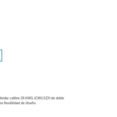
 blindar calibre 28 AWG (CM/LSZH de doble
a flexibilidad de diseño.