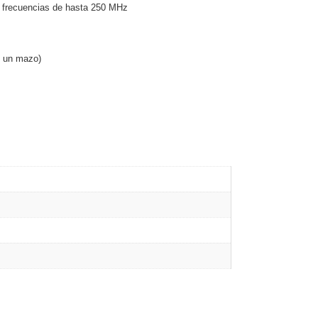
a frecuencias de hasta 250 MHz
n un mazo)