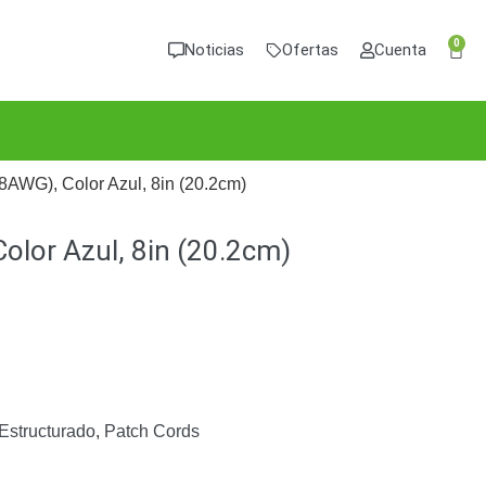
0
Noticias
Ofertas
Cuenta
AWG), Color Azul, 8in (20.2cm)
olor Azul, 8in (20.2cm)
Estructurado
,
Patch Cords