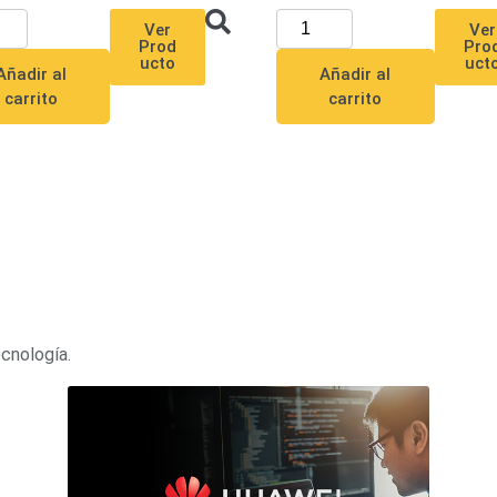
Ver
Ver
Pro
Prod
uct
ucto
Añadir al
Añadir al
carrito
carrito
ecnología.