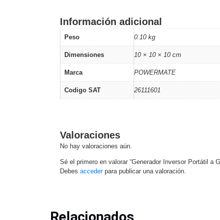
Información adicional
Peso
0.10 kg
Dimensiones
10 × 10 × 10 cm
Marca
POWERMATE
Codigo SAT
26111601
Valoraciones
No hay valoraciones aún.
Sé el primero en valorar “Generador Inversor Portátil a
Debes
acceder
para publicar una valoración.
Relacionados