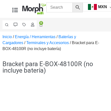
MXN
0
Inicio
/
Energía / Herramientas
/
Baterías y
Videovigilancia
Cargadores
/
Terminales y Accesorios
/ Bracket para E-
Accesorios
BOX-48100R (no incluye batería)
Generales
Accesorios
Ethernet y
Bracket para E-BOX-48100R (no
Fibra
Accesorios
incluye batería)
para
Computadora
y
Smartphones
Cajas
de
Interconexión
Controladores
PTZ
Gabinetes