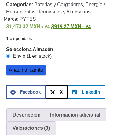
Categorías:
Baterías y Cargadores
,
Energía /
o
Herramientas
,
Terminales y Accesorios
Refacciones
Probadores
Marca:
PYTES
de
1,473.32
MXN
919.27
MXN
Video
Transceptores
de Video
1 disponibles
Cables y
Selecciona Almacén
Conectores
Envio (1 en stock)
Adaptador
a
Añadir al carrito
RCA
Audio
y
Video
Cable
Facebook
X
LinkedIn
Coaxial y
Conectores
Cables
Armados -
Descripción
Información adicional
Coaxial
Categoría
5e
Fibra
Valoraciones (0)
Óptica
Para
Alimentación