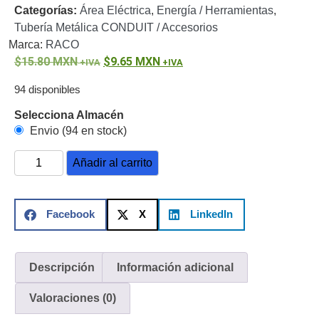
Categorías:
Área Eléctrica
,
Energía / Herramientas
,
o
Tubería Metálica CONDUIT / Accesorios
Refacciones
Probadores
Marca:
RACO
de
15.80
MXN
9.65
MXN
Video
Transceptores
de Video
94 disponibles
Cables y
Selecciona Almacén
Conectores
Envio (94 en stock)
Adaptador
a
Añadir al carrito
RCA
Audio
y
Video
Cable
Facebook
X
LinkedIn
Coaxial y
Conectores
Cables
Armados -
Descripción
Información adicional
Coaxial
Categoría
5e
Fibra
Valoraciones (0)
Óptica
Para
Alimentación