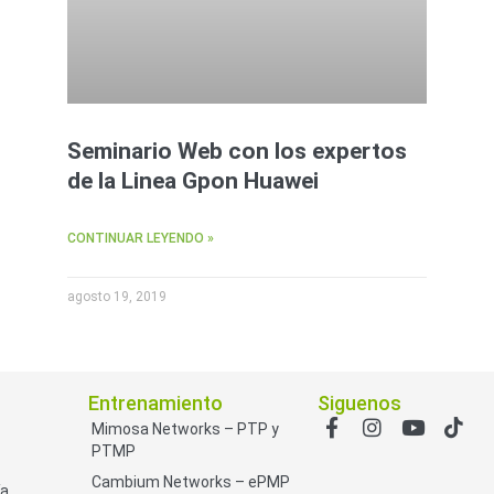
Seminario Web con los expertos
de la Linea Gpon Huawei
CONTINUAR LEYENDO »
agosto 19, 2019
Entrenamiento
Siguenos
Mimosa Networks – PTP y
PTMP
Cambium Networks – ePMP
ía