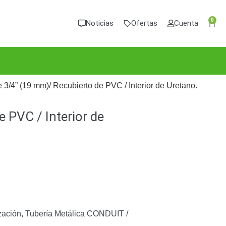
0
Noticias
Ofertas
Cuenta
3/4” (19 mm)/ Recubierto de PVC / Interior de Uretano.
 PVC / Interior de
zación
,
Tubería Metálica CONDUIT /