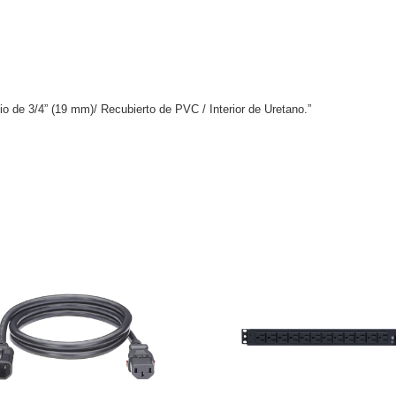
io de 3/4” (19 mm)/ Recubierto de PVC / Interior de Uretano.”