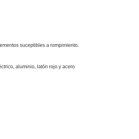
lementos suceptibles a rompimiento.
trico, aluminio, latón rojo y acero