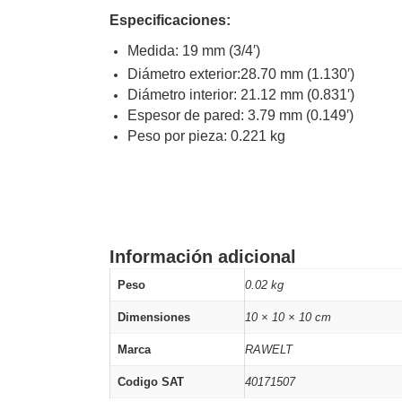
Especificaciones:
Medida: 19 mm (3/4′)
Diámetro exterior:28.70 mm (1.130′)
Diámetro interior: 21.12 mm (0.831′)
Espesor de pared: 3.79 mm (0.149′)
Peso por pieza: 0.221 kg
Información adicional
Peso
0.02 kg
Dimensiones
10 × 10 × 10 cm
Marca
RAWELT
Codigo SAT
40171507