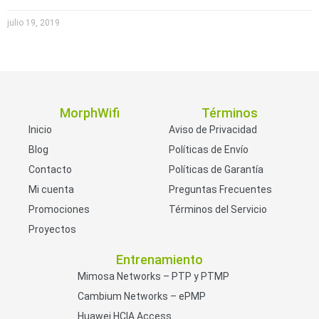
julio 19, 2019
MorphWifi
Términos
Inicio
Aviso de Privacidad
Blog
Políticas de Envío
Contacto
Políticas de Garantía
Mi cuenta
Preguntas Frecuentes
Promociones
Términos del Servicio
Proyectos
Entrenamiento
Mimosa Networks – PTP y PTMP
Cambium Networks – ePMP
Huawei HCIA Access