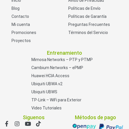
Inicio
Aviso de Privacidad
Blog
Políticas de Envío
Contacto
Políticas de Garantía
Mi cuenta
Preguntas Frecuentes
Promociones
Términos del Servicio
Proyectos
Entrenamiento
Mimosa Networks – PTP y PTMP
Cambium Networks – ePMP
Huawei HCIA Access
Ubiquiti UBWA v2
Ubiquiti UBWS
TP-Link – WiFi para Exterior
Video Tutoriales
Siguenos
Métodos de pago