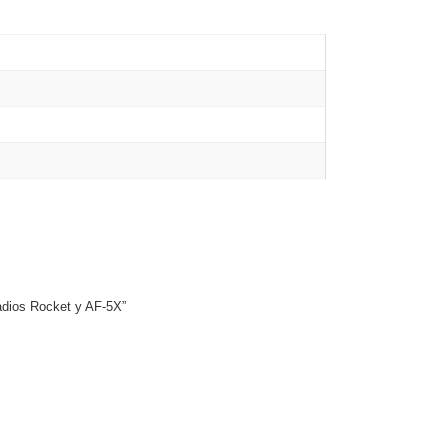
radios Rocket y AF-5X”