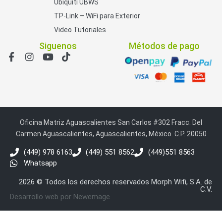
Ubiquiti UBWS
TP-Link – WiFi para Exterior
Video Tutoriales
Siguenos
Métodos de pago
Oficina Matriz Aguascalientes San Carlos #302 Fracc. Del
Carmen Aguascalientes, Aguascalientes, México. C.P. 20050
(449) 978 6163
(449) 551 8562
(449)551 8563
Whatsapp
2026 © Todos los derechos reservados Morph Wifi, S.A. de
C.V.
Desarrollo web por Newemage