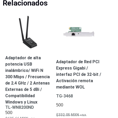
Relacionados
Adaptador de alta
Adaptador de Red PCI
potencia USB
Express Gigabi /
inalámbrico/ WiFi N
interfaz PCI de 32-bit /
300 Mbps / Frecuencia
Activación remota
de 2.4 GHz / 2 Antenas
mediante WOL
Externas de 5 dBi /
Compatibilidad
TG-3468
Windows y Linux
500
TL-WN8200ND
500
332.05
MXN