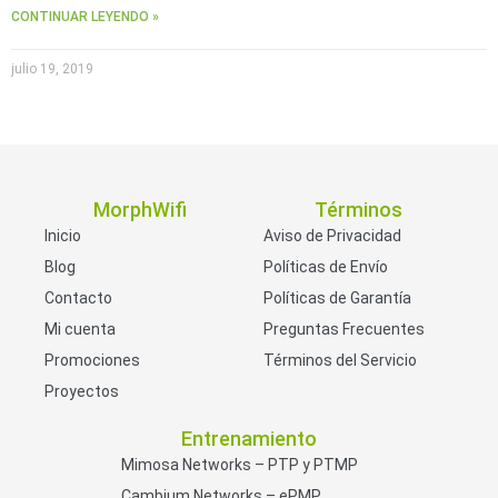
CONTINUAR LEYENDO »
julio 19, 2019
MorphWifi
Términos
Inicio
Aviso de Privacidad
Blog
Políticas de Envío
Contacto
Políticas de Garantía
Mi cuenta
Preguntas Frecuentes
Promociones
Términos del Servicio
Proyectos
Entrenamiento
Mimosa Networks – PTP y PTMP
Cambium Networks – ePMP