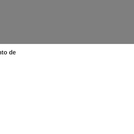
nto de