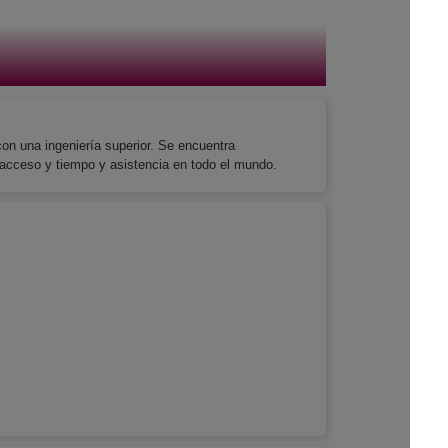
on una ingeniería superior. Se encuentra
e acceso y tiempo y asistencia en todo el mundo.