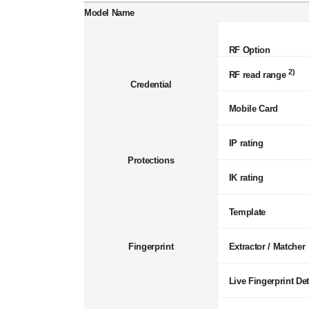
Model Name
RF Option
2)
RF read range
Credential
Mobile Card
IP rating
Protections
IK rating
Template
Fingerprint
Extractor / Matcher
Live Fingerprint De