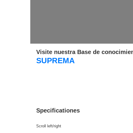
Visite nuestra Base de conocimie
SUPREMA
Specificationes
Scroll left/right