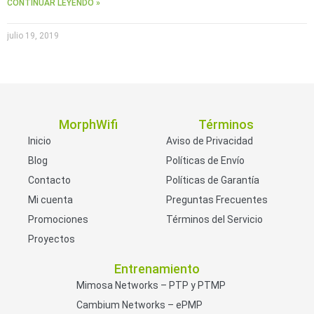
CONTINUAR LEYENDO »
julio 19, 2019
MorphWifi
Términos
Inicio
Aviso de Privacidad
Blog
Políticas de Envío
Contacto
Políticas de Garantía
Mi cuenta
Preguntas Frecuentes
Promociones
Términos del Servicio
Proyectos
Entrenamiento
Mimosa Networks – PTP y PTMP
Cambium Networks – ePMP