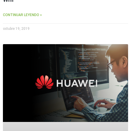
CONTINUAR LEYENDO »
octubre 19, 2019