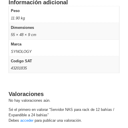
Información adicional
Peso
11.90 kg
Dimensiones
55 × 48 × 9 cm
Marca
SYNOLOGY
Codigo SAT
43201835
Valoraciones
No hay valoraciones aún.
Sé el primero en valorar “Servidor NAS para rack de 12 bahías /
Expandible a 24 bahías”
Debes
acceder
para publicar una valoración.