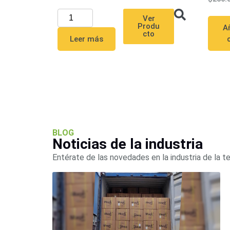
Ver
Produ
Añ
cto
Leer más
BLOG
Noticias de la industria
Entérate de las novedades en la industria de la t