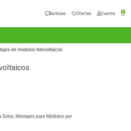
0
Noticias
Ofertas
Cuenta
tajes de modulos fotovoltaicos
voltaicos
 Solar
,
Montajes para Módulos por