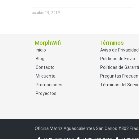
octubre 19, 2019
MorphWifi
Términos
Inicio
Aviso de Privacidad
Blog
Políticas de Envío
Contacto
Políticas de Garant
Mi cuenta
Preguntas Frecuen
Promociones
Términos del Servic
Proyectos
Oficina Matriz Aguascalientes San Carlos #302 Frac