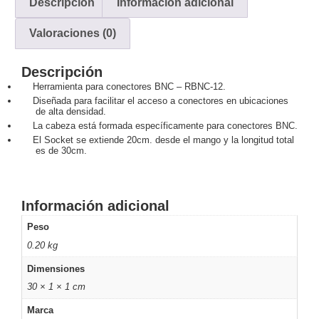
Descripción
Información adicional
y
Valoraciones (0)
Electricidad
RG59
Tipo
CaP
Telefónico
VGA
Descripción
/ DVI /
Herramienta para conectores BNC – RBNC-12.
Diseñada para facilitar el acceso a conectores en ubicaciones
HDMI
de alta densidad.
Cámaras
La cabeza está formada específicamente para conectores BNC.
IP y NVRs
El Socket se extiende 20cm. desde el mango y la longitud total
Ambientes
es de 30cm.
Salinos
(Anticorrosión)
Antiexplosión
Bala
Codificadores
y
Información adicional
Decodificadores
Peso
de
0.20 kg
Video
Cubo
Domo
/ Eyeball /
Dimensiones
Turret
Fisheye
30 × 1 × 1 cm
y
Marca
Hemisféricas
Lente